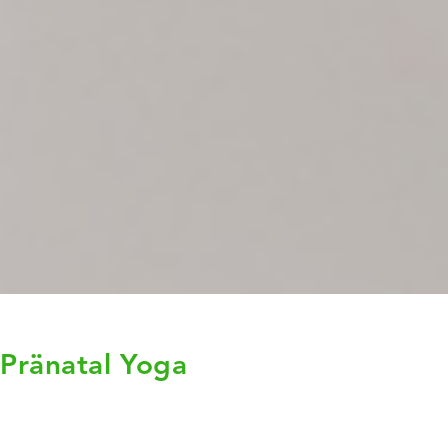
Pränatal Yoga