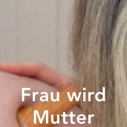
Frau wird
Mutter