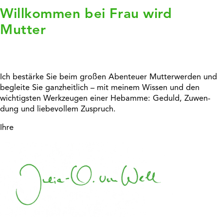
Willkommen bei Frau wird
Mutter
Ich bestärke Sie beim großen Aben­teuer Mutter­werden und
begleite Sie ganz­heit­lich – mit meinem Wissen und den
wich­tigsten Werk­zeugen einer Hebamme: Geduld, Zuwen­
dung und liebe­vollem Zuspruch.
Ihre